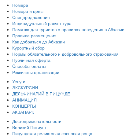
Номера
Номера и цены
Спецпредложения
Индивидуальный расчет тура
Памятка для туристов о правилах поведения в Абхазии
Правила размещения
Как добраться до Абхазии
Курортный сбор
Нормы обязательного и добровольного страхования
Публичная оферта
Cпособы оплаты
Реквизиты организации
Услуги
ЭКСКУРСИИ
ДЕЛЬФИНАРИЙ В ПИЦУНДЕ
АНИМАЦИЯ
КОНЦЕРТЫ
АКВАПАРК
Достопримечательности
Великий Питиунт
Пицундская реликтовая сосновая роща