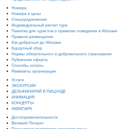
Номера
Номера и цены
Спецпредложения
Индивидуальный расчет тура
Памятка для туристов о правилах поведения в Абхазии
Правила размещения
Как добраться до Абхазии
Курортный сбор
Нормы обязательного и добровольного страхования
Публичная оферта
Cпособы оплаты
Реквизиты организации
Услуги
ЭКСКУРСИИ
ДЕЛЬФИНАРИЙ В ПИЦУНДЕ
АНИМАЦИЯ
КОНЦЕРТЫ
АКВАПАРК
Достопримечательности
Великий Питиунт
Пицундская реликтовая сосновая роща