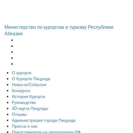
Министерство по курортам и туризму Республики
Абхазия
О курорте
О Курорте Пицунда
Новости/События
Конкурсы
История Курорта
Руководство
3D-карта Пицунды
Отзывы
Администрация города Пицунда
Пресса о нас
Представители на территоррии РФ