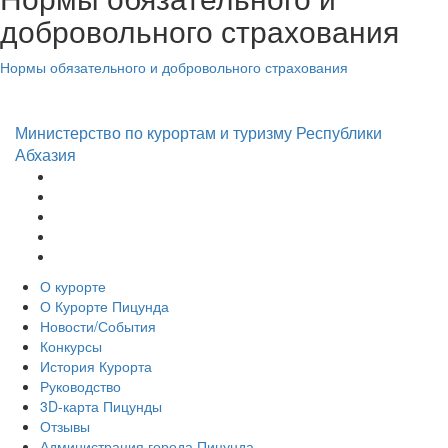
добровольного страхования
Нормы обязательного и добровольного страхования
Министерство по курортам и туризму Республики
Абхазия
О курорте
О Курорте Пицунда
Новости/События
Конкурсы
История Курорта
Руководство
3D-карта Пицунды
Отзывы
Администрация города Пицунда