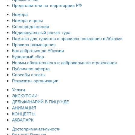
Представители на территоррии РФ
Номера
Номера и цены
Спецпредложения
Индивидуальный расчет тура
Памятка для туристов о правилах поведения в Абхазии
Правила размещения
Как добраться до Абхазии
Курортный сбор
Нормы обязательного и добровольного страхования
Публичная оферта
Cпособы оплаты
Реквизиты организации
Услуги
ЭКСКУРСИИ
ДЕЛЬФИНАРИЙ В ПИЦУНДЕ
АНИМАЦИЯ
КОНЦЕРТЫ
АКВАПАРК
Достопримечательности
Великий Питиунт