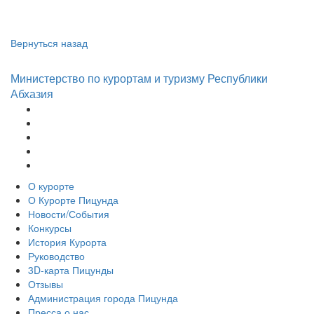
Вернуться назад
Министерство по курортам и туризму Республики
Абхазия
О курорте
О Курорте Пицунда
Новости/События
Конкурсы
История Курорта
Руководство
3D-карта Пицунды
Отзывы
Администрация города Пицунда
Пресса о нас