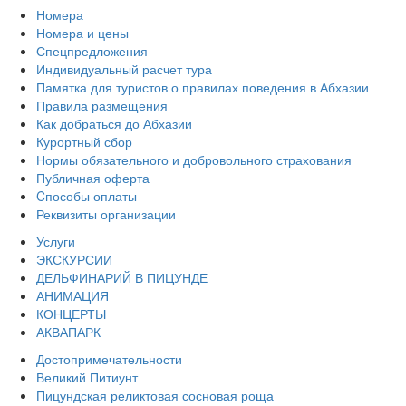
Номера
Номера и цены
Спецпредложения
Индивидуальный расчет тура
Памятка для туристов о правилах поведения в Абхазии
Правила размещения
Как добраться до Абхазии
Курортный сбор
Нормы обязательного и добровольного страхования
Публичная оферта
Cпособы оплаты
Реквизиты организации
Услуги
ЭКСКУРСИИ
ДЕЛЬФИНАРИЙ В ПИЦУНДЕ
АНИМАЦИЯ
КОНЦЕРТЫ
АКВАПАРК
Достопримечательности
Великий Питиунт
Пицундская реликтовая сосновая роща