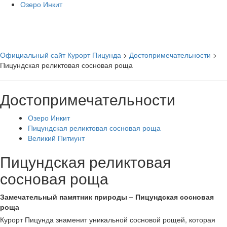
Озеро Инкит
Официальный сайт Курорт Пицунда
>
Достопримечательности
>
Пицундская реликтовая сосновая роща
Достопримечательности
Озеро Инкит
Пицундская реликтовая сосновая роща
Великий Питиунт
Пицундская реликтовая
сосновая роща
Замечательный памятник природы – Пицундская сосновая
роща
Курорт Пицунда знаменит уникальной сосновой рощей, которая