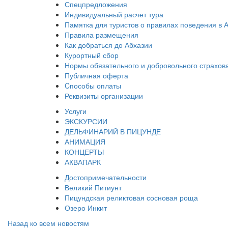
Спецпредложения
Индивидуальный расчет тура
Памятка для туристов о правилах поведения в 
Правила размещения
Как добраться до Абхазии
Курортный сбор
Нормы обязательного и добровольного страхов
Публичная оферта
Cпособы оплаты
Реквизиты организации
Услуги
ЭКСКУРСИИ
ДЕЛЬФИНАРИЙ В ПИЦУНДЕ
АНИМАЦИЯ
КОНЦЕРТЫ
АКВАПАРК
Достопримечательности
Великий Питиунт
Пицундская реликтовая сосновая роща
Озеро Инкит
Назад ко всем новостям