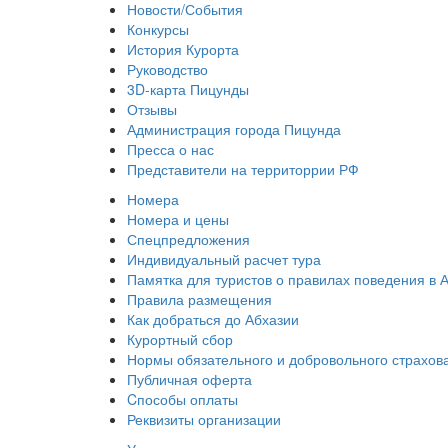
Новости/События
Конкурсы
История Курорта
Руководство
3D-карта Пицунды
Отзывы
Администрация города Пицунда
Пресса о нас
Представители на территоррии РФ
Номера
Номера и цены
Спецпредложения
Индивидуальный расчет тура
Памятка для туристов о правилах поведения в 
Правила размещения
Как добраться до Абхазии
Курортный сбор
Нормы обязательного и добровольного страхов
Публичная оферта
Cпособы оплаты
Реквизиты организации