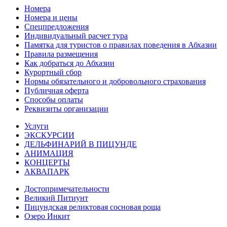
Номера
Номера и цены
Спецпредложения
Индивидуальный расчет тура
Памятка для туристов о правилах поведения в Абхазии
Правила размещения
Как добраться до Абхазии
Курортный сбор
Нормы обязательного и добровольного страхования
Публичная оферта
Cпособы оплаты
Реквизиты организации
Услуги
ЭКСКУРСИИ
ДЕЛЬФИНАРИЙ В ПИЦУНДЕ
АНИМАЦИЯ
КОНЦЕРТЫ
АКВАПАРК
Достопримечательности
Великий Питиунт
Пицундская реликтовая сосновая роща
Озеро Инкит