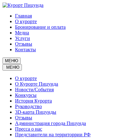
Главная
О курорте
Бронирование и оплата
Медиа
Услуги
Отзывы
Контакты
МЕНЮ
МЕНЮ
О курорте
О Курорте Пицунда
Новости/События
Конкурсы
История Курорта
Руководство
3D-карта Пицунды
Отзывы
Администрация города Пицунда
Пресса о нас
Представители на территоррии РФ