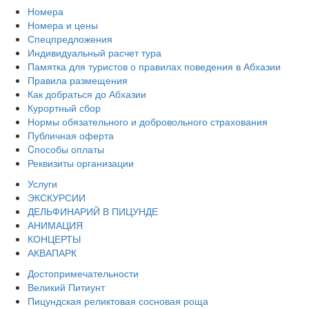
Номера
Номера и цены
Спецпредложения
Индивидуальный расчет тура
Памятка для туристов о правилах поведения в Абхазии
Правила размещения
Как добраться до Абхазии
Курортный сбор
Нормы обязательного и добровольного страхования
Публичная оферта
Cпособы оплаты
Реквизиты организации
Услуги
ЭКСКУРСИИ
ДЕЛЬФИНАРИЙ В ПИЦУНДЕ
АНИМАЦИЯ
КОНЦЕРТЫ
АКВАПАРК
Достопримечательности
Великий Питиунт
Пицундская реликтовая сосновая роща