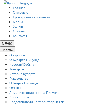
Главная
О курорте
Бронирование и оплата
Медиа
Услуги
Отзывы
Контакты
МЕНЮ
МЕНЮ
О курорте
О Курорте Пицунда
Новости/События
Конкурсы
История Курорта
Руководство
3D-карта Пицунды
Отзывы
Администрация города Пицунда
Пресса о нас
Представители на территоррии РФ