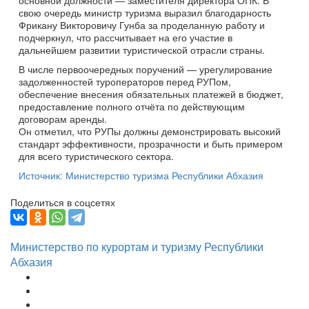
основной должности — заместителя директора ОПК. В
свою очередь министр туризма выразил благодарность
Фрикану Викторовичу Гунба за проделанную работу и
подчеркнул, что рассчитывает на его участие в
дальнейшем развитии туристической отрасли страны.
В числе первоочередных поручений — урегулирование
задолженностей туроператоров перед РУПом,
обеспечение внесения обязательных платежей в бюджет,
предоставление полного отчёта по действующим
договорам аренды.
Он отметил, что РУПы должны демонстрировать высокий
стандарт эффективности, прозрачности и быть примером
для всего туристического сектора.
Источник: Министерство туризма Республики Абхазия
Поделиться в соцсетях
Министерство по курортам и туризму Республики
Абхазия